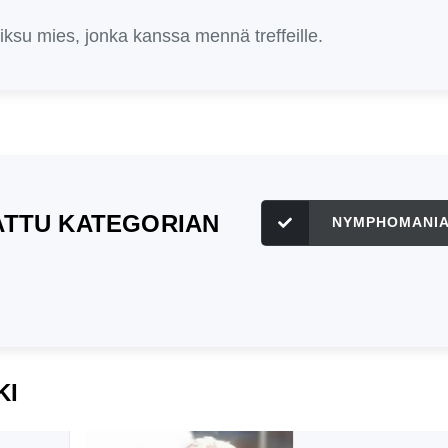
 fiksu mies, jonka kanssa mennä treffeille.
TATTU KATEGORIAN
NYMPHOMANI
KI