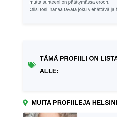
mutta suhteeni on päättymässä eroon.
Olisi tosi ihanaa tavata joku viehättävä ja
TÄMÄ PROFIILI ON LIS
ALLE:
MUITA PROFIILEJA HELSIN