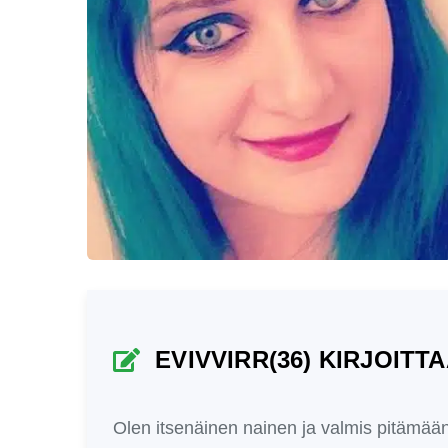
EVIVVIRR(36) KIRJOITTA
Olen itsenäinen nainen ja valmis pitämään