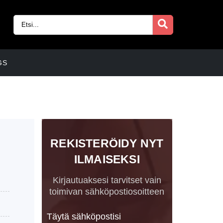
GS
REKISTERÖIDY NYT
ILMAISEKSI
Kirjautuaksesi tarvitset vain
toimivan sähköpostiosoitteen
Täytä sähköpostisi