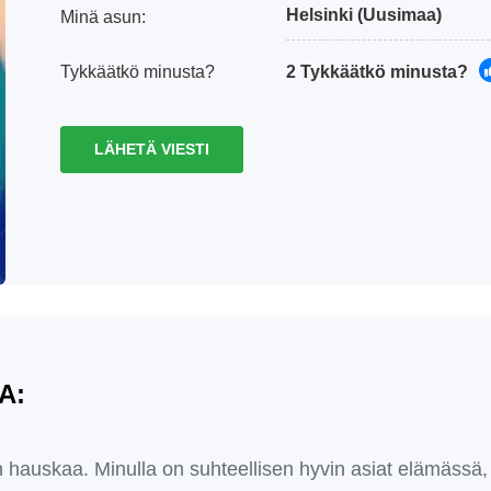
Helsinki
(Uusimaa)
Minä asun:
Tykkäätkö minusta?
2 Tykkäätkö minusta?
LÄHETÄ VIESTI
A:
 hauskaa. Minulla on suhteellisen hyvin asiat elämässä,