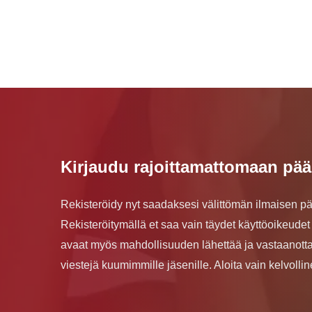
Kirjaudu rajoittamattomaan pä
Rekisteröidy nyt saadaksesi välittömän ilmaisen p
Rekisteröitymällä et saa vain täydet käyttöoikeudet 
avaat myös mahdollisuuden lähettää ja vastaanott
viestejä kuumimmille jäsenille. Aloita vain kelvoll