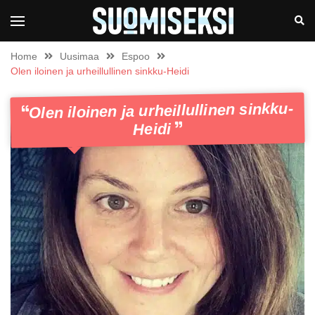
Home
Uusimaa
Espoo
Olen iloinen ja urheillullinen sinkku-Heidi
Olen iloinen ja urheillullinen sinkku-
Heidi