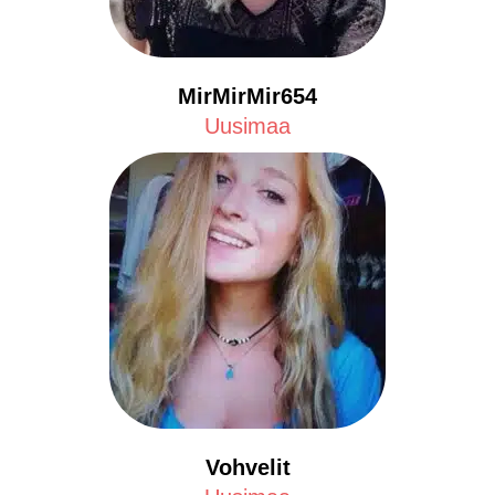
MirMirMir654
Uusimaa
Vohvelit