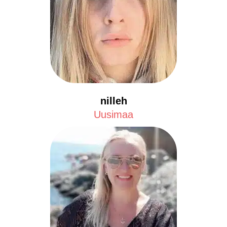
nilleh
Uusimaa