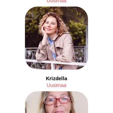
Uusimaa
Krizdella
Uusimaa