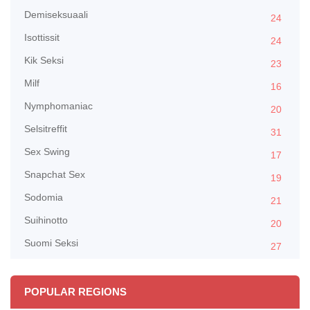
Demiseksuaali
24
Isottissit
24
Kik Seksi
23
Milf
16
Nymphomaniac
20
Selsitreffit
31
Sex Swing
17
Snapchat Sex
19
Sodomia
21
Suihinotto
20
Suomi Seksi
27
POPULAR REGIONS