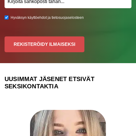
Hyväksyn käyttöehdot ja tietosuojaselosteen
REKISTERÖIDY ILMAISEKSI
UUSIMMAT JÄSENET ETSIVÄT
SEKSIKONTAKTIA