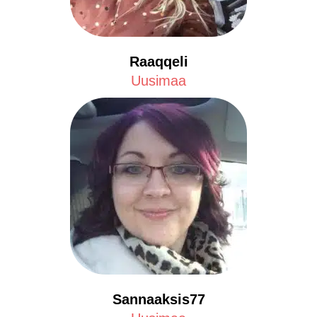
Raaqqeli
Uusimaa
Sannaaksis77