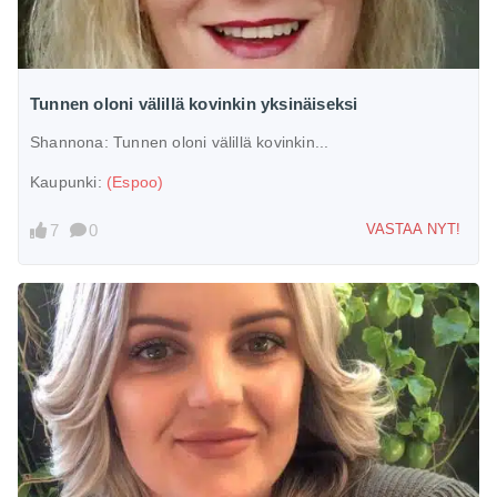
Tunnen oloni välillä kovinkin yksinäiseksi
Shannona:
Tunnen oloni välillä kovinkin...
Kaupunki:
(Espoo)
7
0
VASTAA NYT!