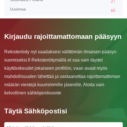
27
Uusimaa
65
Kirjaudu rajoittamattomaan pääsyyn
Rekisteröidy nyt saadaksesi välittömän ilmaisen pääsyn
suomiseksi.fi Rekisteröitymällä et saa vain täydet
käyttöoikeudet jokaiseen profiiliin, vaan avaat myös
mahdollisuuden lähettää ja vastaanottaa rajoittamattoman
määrän viestejä kuumimmille jäsenille. Aloita vain
kelvollinen sähköpostiosoite
Täytä Sähköpostisi