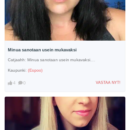
Minua sanotaan usein mukavaksi
Catjaahh:
Minua sanotaan usein mukavaksi....
Kaupunki:
(Espoo)
4
0
VASTAA NYT!