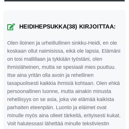
HEIDIHEPSUKKA(38) KIRJOITTAA:
Olen iloinen ja urheillullinen sinkku-Heidi, en ole
koskaan ollut naimisissa, eikä ole lapsia. Elämäni
on tosi mallillaan ja tykkään työstäni, olen
ihmisläheinen, mutta se spesiaali mies puuttuu.
Itse aina yritän olla avoin ja rehellinen
tasapuolisesti kaikkia ihmisiä kohtaan. Olen ehkä
persoonallinen luonne, mutta ainakin minusta
rehellisyys on se asia, joka vie elämää kaikista
parhaiten eteenpäin. Luonto ja eläimet ovat
minulle myös aina olleet tärkeitä, erityisesti kukat.
Voit halutessasi lähettää minulle tekstiviestin