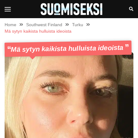
Home
Southwest Finland
Turku
Mä sytyn kaikista hulluista ideoista
Mä sytyn kaikista hulluista ideoista