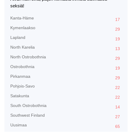
seksiä!
Kanta-Häme
17
Kymenlaakso
29
Lapland
19
North Karelia
13
North Ostrobothnia
29
Ostrobothnia
19
Pirkanmaa
29
Pohjois-Savo
22
Satakunta
22
South Ostrobothnia
14
Southwest Finland
27
Uusimaa
65