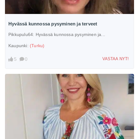
Hyvässä kunnossa pysyminen ja terveet
Pikkupulu64:
Hyvässä kunnossa pysyminen ja...
Kaupunki:
(Turku)
5
0
VASTAA NYT!