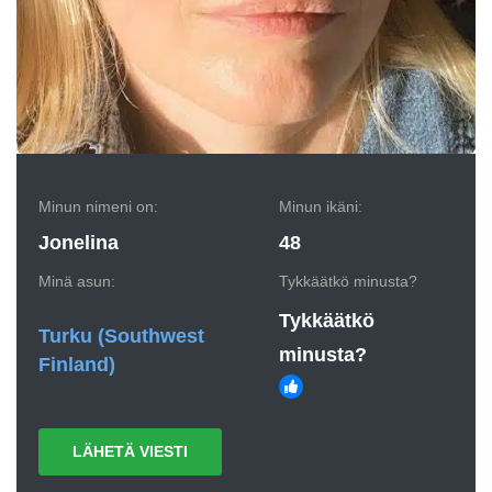
Minun nimeni on:
Minun ikäni:
Jonelina
48
Minä asun:
Tykkäätkö minusta?
Tykkäätkö
Turku
(Southwest 
minusta?
Finland)
LÄHETÄ VIESTI