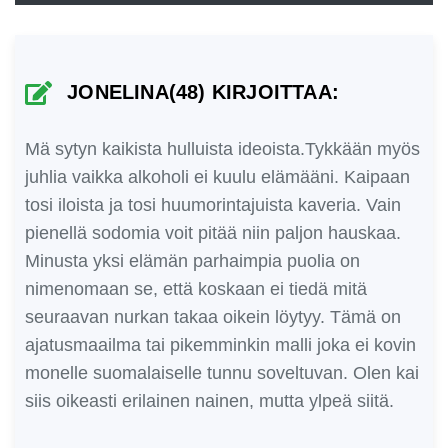
JONELINA(48) KIRJOITTAA:
Mä sytyn kaikista hulluista ideoista.Tykkään myös
juhlia vaikka alkoholi ei kuulu elämääni. Kaipaan
tosi iloista ja tosi huumorintajuista kaveria. Vain
pienellä sodomia voit pitää niin paljon hauskaa.
Minusta yksi elämän parhaimpia puolia on
nimenomaan se, että koskaan ei tiedä mitä
seuraavan nurkan takaa oikein löytyy. Tämä on
ajatusmaailma tai pikemminkin malli joka ei kovin
monelle suomalaiselle tunnu soveltuvan. Olen kai
siis oikeasti erilainen nainen, mutta ylpeä siitä.