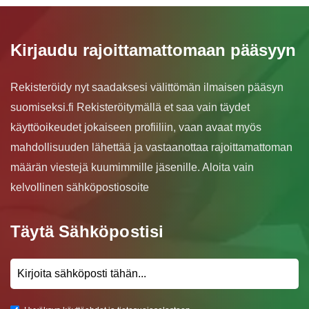
Kirjaudu rajoittamattomaan pääsyyn
Rekisteröidy nyt saadaksesi välittömän ilmaisen pääsyn
suomiseksi.fi Rekisteröitymällä et saa vain täydet
käyttöoikeudet jokaiseen profiiliin, vaan avaat myös
mahdollisuuden lähettää ja vastaanottaa rajoittamattoman
määrän viestejä kuumimmille jäsenille. Aloita vain
kelvollinen sähköpostiosoite
Täytä Sähköpostisi