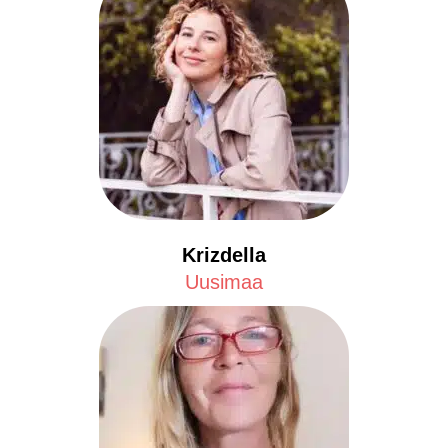
Krizdella
Uusimaa