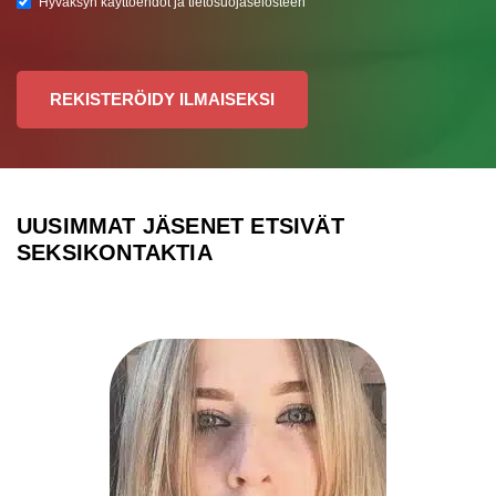
Hyväksyn käyttöehdot ja tietosuojaselosteen
REKISTERÖIDY ILMAISEKSI
UUSIMMAT JÄSENET ETSIVÄT
SEKSIKONTAKTIA