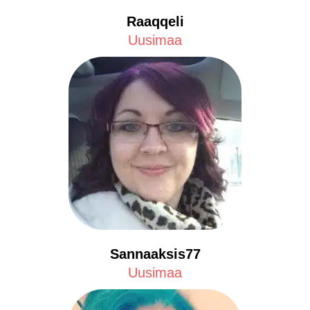
Raaqqeli
Uusimaa
Sannaaksis77
Uusimaa