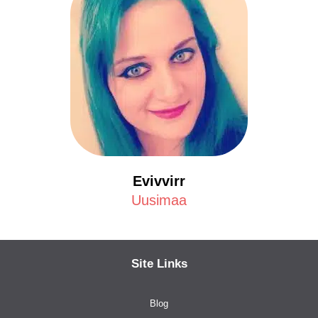
Evivvirr
Uusimaa
Site Links
Blog