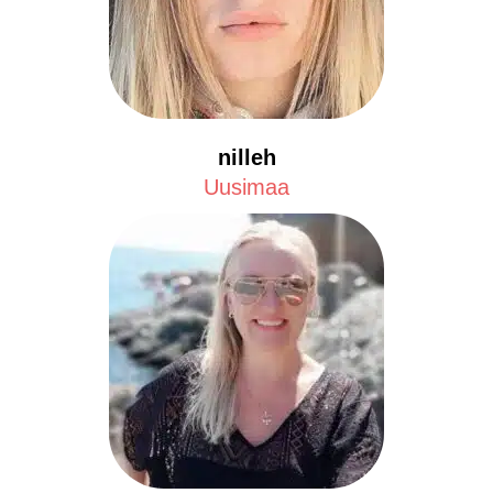
nilleh
Uusimaa