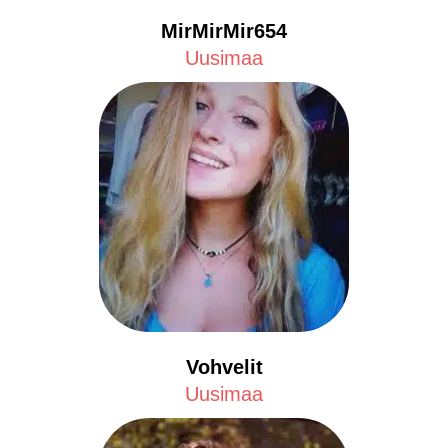
MirMirMir654
Uusimaa
Vohvelit
Uusimaa