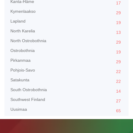
Kanta-Häme
17
Kymenlaakso
29
Lapland
19
North Karelia
13
North Ostrobothnia
29
Ostrobothnia
19
Pirkanmaa
29
Pohjois-Savo
22
Satakunta
22
South Ostrobothnia
14
Southwest Finland
27
Uusimaa
65