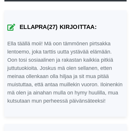
ELLAPRA(27) KIRJOITTAA:
Ella täällä moii! Mä oon tämmönen pirtsakka
lentoemo, joka tarttis uutta ystävää elämään.
Oon tosi sosiaalinen ja rakastan kaikkia pitkiä
juttutuokioita. Joskus mä olen sellanen, etten
meinaa ollenkaan olla hiljaa ja sit mua pitää
muistuttaa, että antaa muillekin vuoron. Iloinenkin
mä olen ja ainahan mulla on hymy huulilla, mua
kutsutaan mun perheessä päivänsäteeksi!