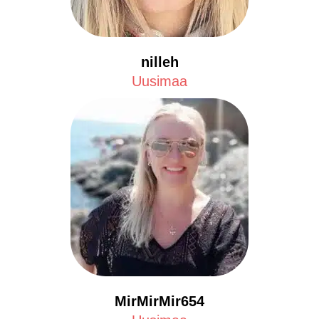
nilleh
Uusimaa
MirMirMir654