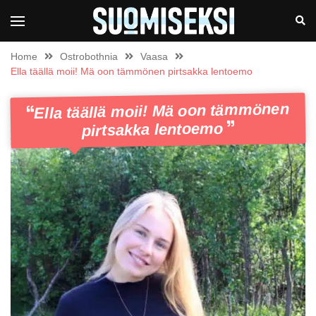
Home
Ostrobothnia
Vaasa
Ella täällä moii! Mä oon tämmönen pirtsakka lentoemo
Ella täällä moii! Mä oon tämmönen
pirtsakka lentoemo