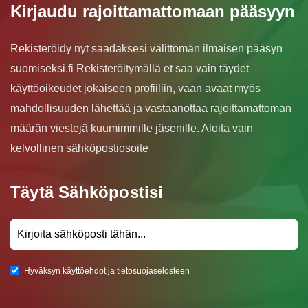
Kirjaudu rajoittamattomaan pääsyyn
Rekisteröidy nyt saadaksesi välittömän ilmaisen pääsyn
suomiseksi.fi Rekisteröitymällä et saa vain täydet
käyttöoikeudet jokaiseen profiiliin, vaan avaat myös
mahdollisuuden lähettää ja vastaanottaa rajoittamattoman
määrän viestejä kuumimmille jäsenille. Aloita vain
kelvollinen sähköpostiosoite
Täytä Sähköpostisi
Hyväksyn käyttöehdot ja tietosuojaselosteen