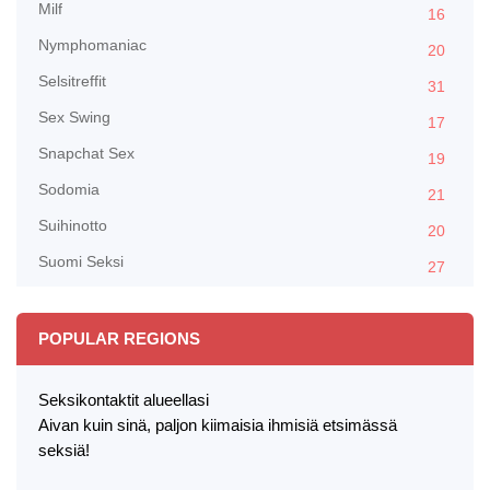
Milf
16
Nymphomaniac
20
Selsitreffit
31
Sex Swing
17
Snapchat Sex
19
Sodomia
21
Suihinotto
20
Suomi Seksi
27
POPULAR REGIONS
Seksikontaktit alueellasi
Aivan kuin sinä, paljon kiimaisia ihmisiä etsimässä
seksiä!