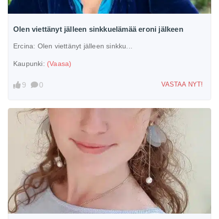
Olen viettänyt jälleen sinkkuelämää eroni jälkeen
Ercina:
Olen viettänyt jälleen sinkku...
Kaupunki:
(Vaasa)
9
0
VASTAA NYT!