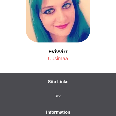
Evivvirr
Uusimaa
Site Links
Blog
Information