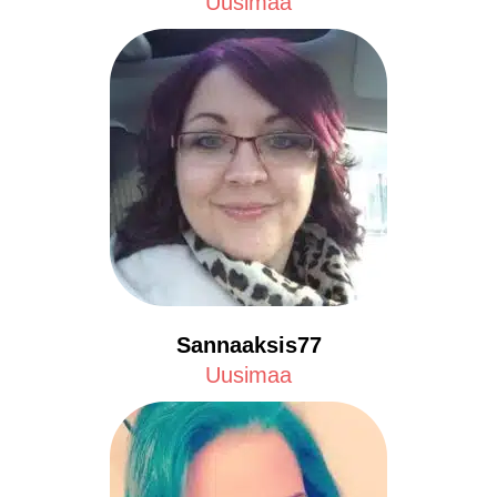
Uusimaa
Sannaaksis77
Uusimaa