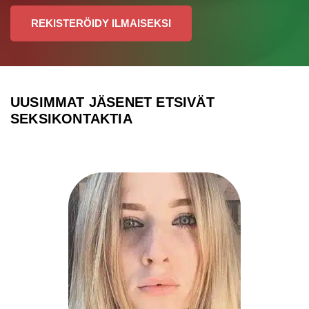
REKISTERÖIDY ILMAISEKSI
UUSIMMAT JÄSENET ETSIVÄT
SEKSIKONTAKTIA