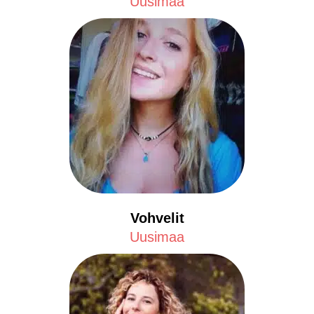
Uusimaa
Vohvelit
Uusimaa