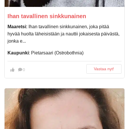
Ihan tavallinen sinkkunainen
Maaretsi:
Ihan tavallinen sinkkunainen, joka pitää
hyvää huolta läheisistään ja nauttii jokaisesta päivästä,
jonka e...
Kaupunki
: Pietarsaari (Ostrobothnia)
Vastaa nyt!
0