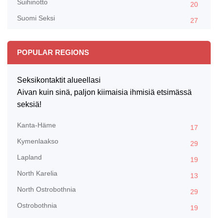
Suihinotto
20
Suomi Seksi
27
POPULAR REGIONS
Seksikontaktit alueellasi
Aivan kuin sinä, paljon kiimaisia ihmisiä etsimässä
seksiä!
Kanta-Häme
17
Kymenlaakso
29
Lapland
19
North Karelia
13
North Ostrobothnia
29
Ostrobothnia
19