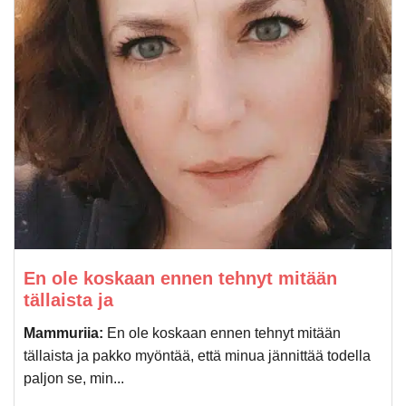
En ole koskaan ennen tehnyt mitään
tällaista ja
Mammuriia:
En ole koskaan ennen tehnyt mitään
tällaista ja pakko myöntää, että minua jännittää todella
paljon se, min...