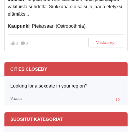
vakituista suhdetta. Sinkkuna olo saisi jo jäädä eletyksi
elämäks...
Kaupunki
: Pietarsaari (Ostrobothnia)
Vastaa nyt!
3
0
CITIES CLOSEBY
Looking for a sexdate in your region?
Vaasa
12
SUOSITUT KATEGORIAT